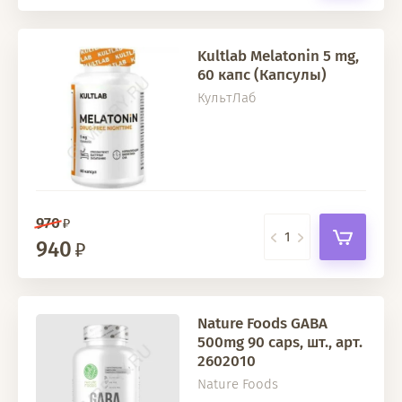
Kultlab Melatonin 5 mg,
60 капс (Капсулы)
КультЛаб
970
940
Nature Foods GABA
500mg 90 caps, шт., арт.
2602010
Nature Foods