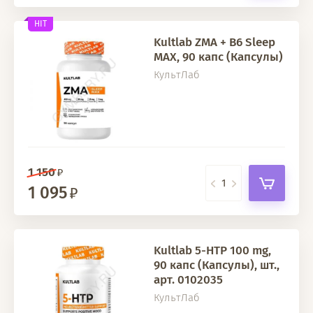
HIT
Kultlab ZMA + B6 Sleep
MAX, 90 капс (Капсулы)
КультЛаб
1 150
1 095
Kultlab 5-HTP 100 mg,
90 капс (Капсулы), шт.,
арт. 0102035
КультЛаб