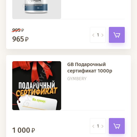
995
965
GB Подарочный
сертификат 1000р
GYMBERY
1 000