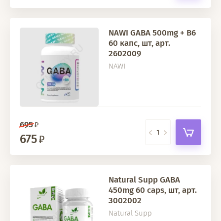
NAWI GABA 500mg + B6
60 капс, шт, арт.
2602009
NAWI
695
675
Natural Supp GABA
450mg 60 caps, шт, арт.
3002002
Natural Supp