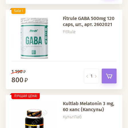
Sale !
Fitrule GABA 500mg 120
caps, шт., арт. 2602021
FitRule
1 190
800
ЛУЧШАЯ ЦЕНА!
Kultlab Melatonin 3 mg,
60 капс (Капсулы)
КультЛаб