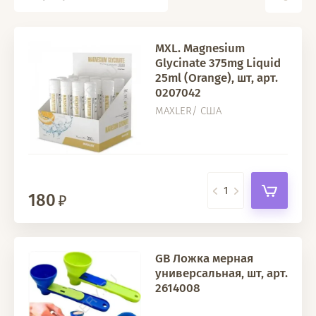
MXL. Magnesium
Glycinate 375mg Liquid
25ml (Orange), шт, арт.
0207042
MAXLER/ США
180
GB Ложка мерная
универсальная, шт, арт.
2614008