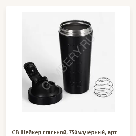
GB Шейкер стальной, 750мл,чёрный, арт.