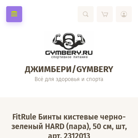
ДЖИМБЕРИ/GYMBERY
Всё для здоровья и спорта
FitRule Бинты кистевые черно-
зеленый HARD (пара), 50 см, шт,
арт. 2312013