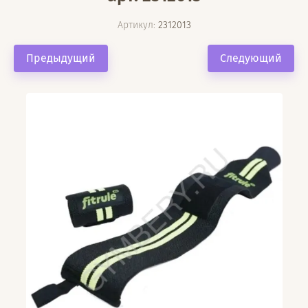
Артикул:
2312013
Предыдущий
Следующий